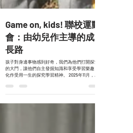
Game on, kids! 聯校運動
會：由幼兒作主導的成
長路
孩子對身邊事物感到好奇，我們為他們打開探索
的大門，讓他們自主發掘知識和享受學習樂趣，
化作受用一生的探究學習精神。 2025年11月，機
構11所幼兒學校舉行了一場「非一般」的聯校運
動會，不像傳統田徑賽事，不求「第一名」，在
運動場上的是27個由孩子一手包辦的運動攤位，
讓超過1700位參加者親身感受到孩子對運動的熱
情，盡興而歸。