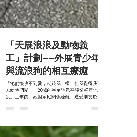
「天展浪浪及動物義
工」計劃——外展青少年
與流浪狗的相互療癒
「牠們接收不到愛，就跟我一樣，但我覺得我可
以給牠們愛。」20歲的星星語氣平靜卻堅定地
說。三年前，她因家庭關係疏離、遭受朋友欺
凌，對人失去信任。如今，她成為「天展浪浪及