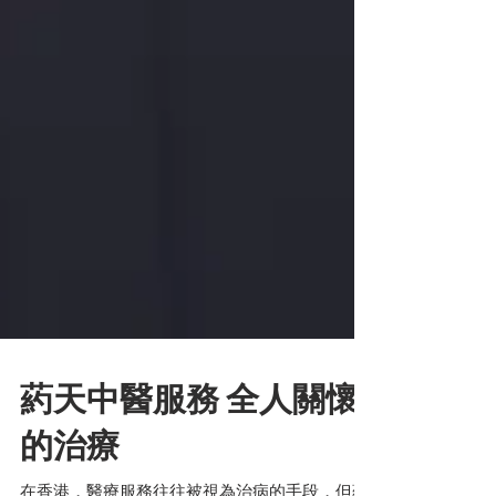
葯天中醫服務 全人關懷