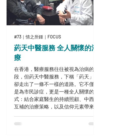
#73｜情之所鍾｜FOCUS
葯天中醫服務 全人關懷的治
療
在香港，醫療服務往往被視為治病的手
段，但葯天中醫服務，下稱「葯天」，
卻走出了一條不一樣的道路。它不僅僅
是為市民診症，更是一種全人關懷的模
式：結合家庭醫生的持續照顧、中西醫
互補的治療策略，以及信仰元素帶來的
心靈支持。過去十多年累積的臨床經驗
與研究成果顯示，針對情志治療的成效
尤為顯著。以下求診者的故事，見證了
全人關懷方式的服務成效：它不僅有效