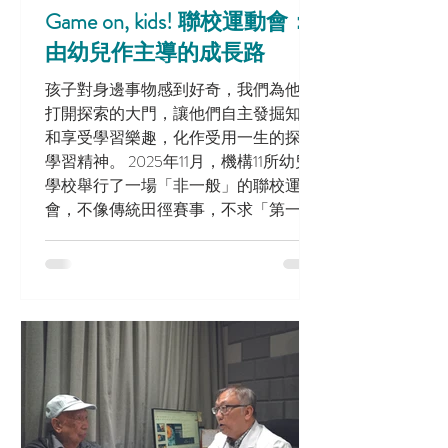
Game on, kids! 聯校運動會：
由幼兒作主導的成長路
孩子對身邊事物感到好奇，我們為他們
打開探索的大門，讓他們自主發掘知識
和享受學習樂趣，化作受用一生的探究
學習精神。 2025年11月，機構11所幼兒
學校舉行了一場「非一般」的聯校運動
會，不像傳統田徑賽事，不求「第一
名」，在運動場上的是27個由孩子一手
包辦的運動攤位，讓超過1700位參加者
親身感受到孩子對運動的熱情，盡興而
歸。