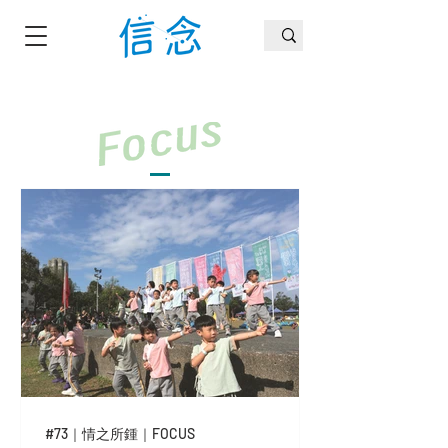
#73｜情之所鍾｜FOCUS