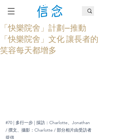
「快樂院舍」計劃—推動
「快樂院舍」文化 讓長者的
笑容每天都增多
#70
 | 多行一步 | 採訪：Charlotte、Jonathan 
/ 撰文、攝影：Charlotte / 部分相片由受訪者
提供