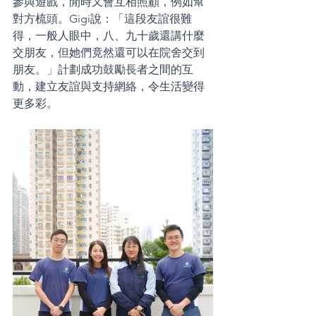
參與遊戲，閒時又會互相照顧，例如幫
對方梳頭。Gigi說：「這段友誼很難
得，一般人眼中，八、九十歲還講什麼
交朋友，但她們竟然還可以在院舍交到
朋友。」計劃成功鼓勵長者之間的互
動，建立友誼與支持網絡，令生活變得
更多彩。