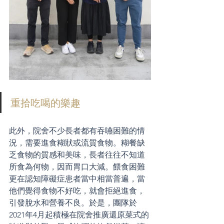
重拾吃喝的樂趣
此外，院舍不少長者都有吞嚥困難的情
況，需要進食糊狀或流質食物。糊餐缺
乏食物的質感和美味，長者往往不知道
所食為何物，因而胃口大減。餵食困難
更在認知障礙症患者當中相當普遍，當
他們覺得食物不好吃，就會拒絕進食，
引發脫水和營養不良。於是，團隊於
2021年4月起積極在院舍推廣還原菜式的