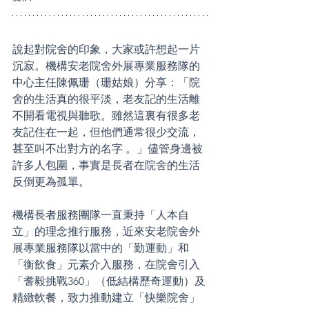
說起對院舍的印象，大家或許想起一片
沉寂。機構安老院舍外展專業服務隊的
中心主任陳佩珊（珊姑娘）分享：「院
舍的生活真的很平淡，老友記的生活離
不開看電視與聽歌。雖然這裏有很多老
友記住在一起，但他們通常很少交流，
甚至叫不出對方的名字 。」儘管身邊被
許多人包圍，事實是長者在院舍的生活
反倒更為孤單。
機構長者服務團隊一直秉持「人本自
立」的理念推行服務，近來安老院舍外
展專業服務隊以當中的「勤運動」和
「衡飲食」元素介入服務，在院舍引入
「耆毅挑戰360」（低結構歷奇運動）及
精緻軟餐，致力推動建立「快樂院舍」