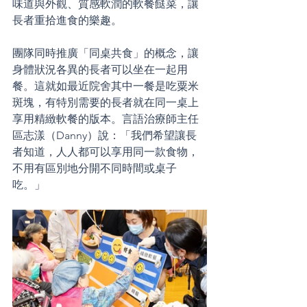
味道與外觀、質感軟潤的軟餐餸菜，讓
長者重拾進食的樂趣。
團隊同時推廣「同桌共食」的概念，讓
身體狀況各異的長者可以坐在一起用
餐。這就如最近院舍其中一餐是吃粟米
斑塊，有特別需要的長者就在同一桌上
享用精緻軟餐的版本。言語治療師主任
區志漾（Danny）說：「我們希望讓長
者知道，人人都可以享用同一款食物，
不用有區別地分開不同時間或桌子
吃。」