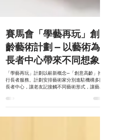
賽馬會「學藝再玩」創
齡藝術計劃 — 以藝術為
長者中心帶來不同想象
「學藝再玩」計劃以嶄新概念—「創意高齡」推
行長者服務。計劃安排藝術家分別進駐機構多間
長者中心，讓老友記接觸不同藝術形式，讓藝術
成為他們表達自我的方式。