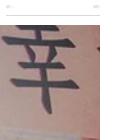
能。因應基層醫療健康藍圖而設立的屯門地區康
健中心，結合了社會服務與醫療，連結不同領域
的專業人士，照顧市民的健康之餘，也關顧他們
的心理及社交需要，更有效提升大眾的全人健
康。