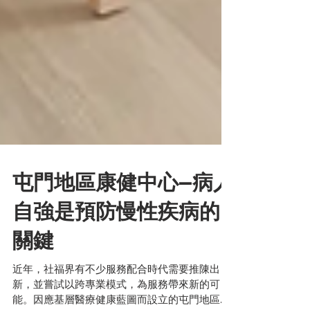
屯門地區康健中心—病人
自強是預防慢性疾病的
關鍵
近年，社福界有不少服務配合時代需要推陳出
新，並嘗試以跨專業模式，為服務帶來新的可