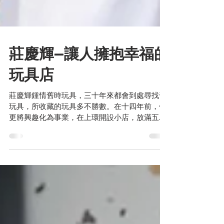
莊慶輝—讓人擁抱幸福的
玩具店
莊慶輝鍾情舊時玩具，三十年來都會到處尋找舊
玩具，所收藏的玩具多不勝數。在十四年前，他
更將興趣化為事業，在上環開設小店，放滿五十
至七十年代的懷舊玩具，以及那個年代的幸福回
憶。