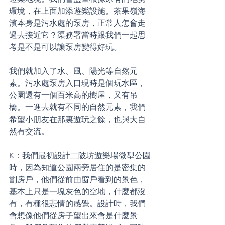
環境，在上面加添遊樂設施。茶果嶺海
濱本身是污水處的泵房，正常人怎會走
過去接近它？渠務署當時跟我們一起思
考是不是可以讓泵房變得好玩。
我們就加入了水、風、陽光等自然元
素。污水處泵房入口現時是個玩水區，
公園還有一個百米高的樹屋，又有吊
橋。一進去就有不同的自然元素，我們
希望小朋友在那裏遊玩之餘，也與大自
然有交流。
K：我們最初設計二陂坊遊樂場微型公園
時，因為知道公園兩旁居住的是密集的
劏房戶，他們從前由窗戶看到的景色，
基本上只是一塊灰色的空地，什麼都沒
有，有種很悲情的感覺。設計時，我們
會想像他們從房子望出來會是什麼景