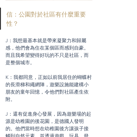
信：公園對於社區有什麼重要
性？
J：我想最基本就是帶來凝聚力和歸屬
感，他們會為住在某個區而感到自豪。
而且我希望變得好玩的不只是社區，而
是整個城市。
K：我都同意，正如以前我居住的蝴蝶村
的長滑梯和繩網陣，遊樂設施能建構小
朋友的童年回憶，令他們對社區產生依
附。
J：還有促進身心發展，因為遊樂場的起
源是幼稚園的後花園，是德國人發明
的。他們當時想在幼稚園後方讓孩子接
觸到自然元素，並透過遊戲、玩具，發