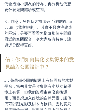
們會透過小朋友的行為，再分析他們想
要什麼遊樂體驗或空間。
K：同意，另外我之前還做了詳盡的site 
audit（場地審核）。其實不只專注建造
的區域，是要再看看怎樣讓那個空間跟
附近的空間配合，令大家各有特色，讓
資源分配得更好。
信：你們如何轉化收集得來的意
見融入公園設計中？
J：茶果嶺公園的樹屋上有個雲形的木製
平台，當初其實是收集到有小朋友希望
樹上有雲，但我們沒理由這麼直接運
用，而是想加入好玩的自然元素，讓他
們可以跟光影及樹木有接觸。雲其實只
是表面的一層，重點是在雲上做什麼？