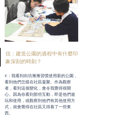
信：建造公園的過程中有什麼印
象深刻的時刻？
K：我看到街坊漸漸習慣使用新的公園，
看到他們怎樣在社區凝聚。作為觀察
者，看到這個變化，會令我覺得很開
心。因為你看到那些互動，即是他們遊
玩和使用，或觀察到他們有其他使用方
式，就會覺得在社區又得着了一些東
西。