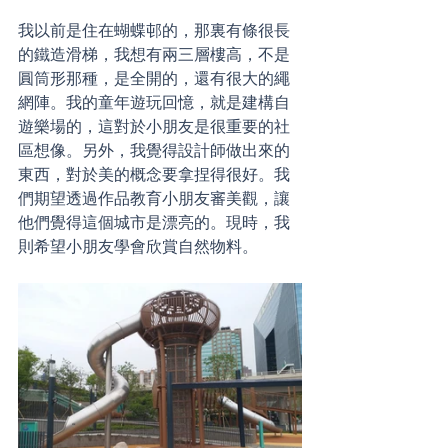
我以前是住在蝴蝶邨的，那裏有條很長
的鐵造滑梯，我想有兩三層樓高，不是
圓筒形那種，是全開的，還有很大的繩
網陣。我的童年遊玩回憶，就是建構自
遊樂場的，這對於小朋友是很重要的社
區想像。另外，我覺得設計師做出來的
東西，對於美的概念要拿捏得很好。我
們期望透過作品教育小朋友審美觀，讓
他們覺得這個城市是漂亮的。現時，我
則希望小朋友學會欣賞自然物料。