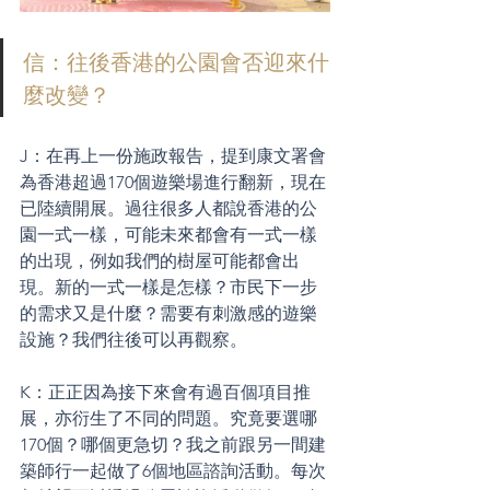
信：往後香港的公園會否迎來什
麼改變？
J：在再上一份施政報告，提到康文署會
為香港超過170個遊樂場進行翻新，現在
已陸續開展。過往很多人都說香港的公
園一式一樣，可能未來都會有一式一樣
的出現，例如我們的樹屋可能都會出
現。新的一式一樣是怎樣？市民下一步
的需求又是什麼？需要有刺激感的遊樂
設施？我們往後可以再觀察。
K：正正因為接下來會有過百個項目推
展，亦衍生了不同的問題。究竟要選哪
170個？哪個更急切？我之前跟另一間建
築師行一起做了6個地區諮詢活動。每次