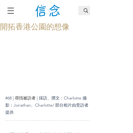
開拓香港公園的想像
#68
 | 
尋找被訪者
 | 採訪、撰文：Charlotte 攝
影：Jonathan、Charlotte/ 部分相片由受訪者
提供