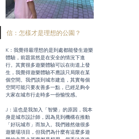
信：怎樣才是理想的公園？
K：我覺得最理想的是到處都能發生遊樂
體驗，前題當然是在安全的情況下進
行。其實很多遊樂體驗可以在街道上發
生，我覺得遊樂體驗不應該只局限在某
個空間。我們談到城市建造，其實每個
空間可能只要友善多一點，已經足夠令
大家在城市行走時多一份愉悅感。
J：這也是我加入「智樂」的原因，我本
身是城市設計師，因為見到機構在推動
「好玩城市」而加入。我們雖然做很多
遊樂場項目，但我們為什麼有這麼多遊