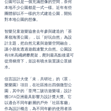
公園可以是一個充滿想像的空間，奈何
本地不少公園都是一式一樣。近年有些
團體卻以不一樣的方式建造公園，開拓
對本地公園的想像。
智樂兒童遊樂協會去年參與建造的「茶
果嶺海濱公園」，以「好玩自然」為設
計主題，把自然元素與遊樂空間融合，
讓小朋友透過遊戲連繫大自然。公園設
有8米高繩網攀爬架，爬到最高點後還可
從滑梯滑下，並設有噴水裝置讓公眾嬉
水。
信言設計大使「未．共研社」的《眾．
樂樂園》項目，在社區推出四個微型公
園，其中的「荃灣二陂坊遊樂場」設計
獲DFA亞洲最具影響力設計獎大獎。它
以適合不同年齡層的戶外「社區客廳」
作為設計概念，為不同年齡的使用者添