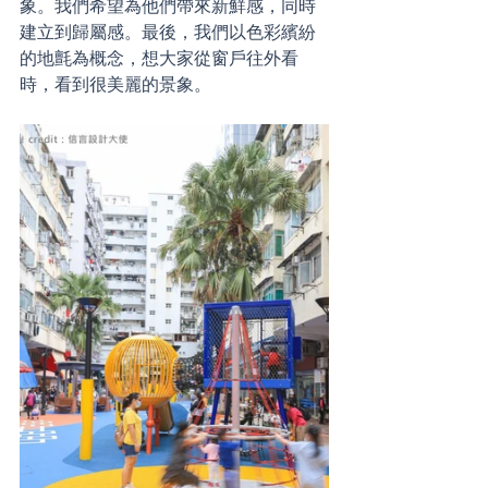
象。我們希望為他們帶來新鮮感，同時
建立到歸屬感。最後，我們以色彩繽紛
的地氈為概念，想大家從窗戶往外看
時，看到很美麗的景象。