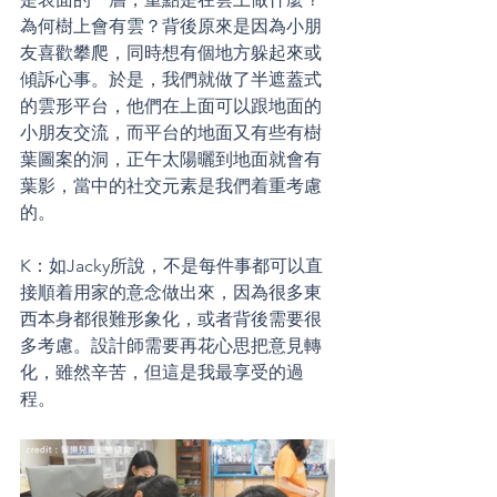
為何樹上會有雲？背後原來是因為小朋
友喜歡攀爬，同時想有個地方躲起來或
傾訴心事。於是，我們就做了半遮蓋式
的雲形平台，他們在上面可以跟地面的
小朋友交流，而平台的地面又有些有樹
葉圖案的洞，正午太陽曬到地面就會有
葉影，當中的社交元素是我們着重考慮
的。
K：如Jacky所說，不是每件事都可以直
接順着用家的意念做出來，因為很多東
西本身都很難形象化，或者背後需要很
多考慮。設計師需要再花心思把意見轉
化，雖然辛苦，但這是我最享受的過
程。