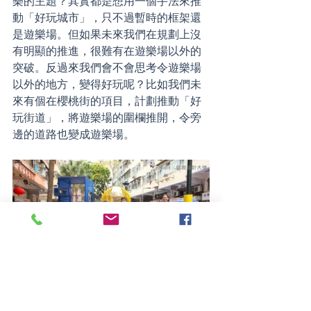
樂的主題？其實都是想用一個手法來推
動「好玩城市」，只不過暫時的框架還
是遊樂場。但如果未來我們在規劃上沒
有明顯的推進，很難有在遊樂場以外的
突破。反過來我們會不會思考令遊樂場
以外的地方，變得好玩呢？比如我們未
來有個在櫻桃街的項目，計劃推動「好
玩街道」，將遊樂場的圍欄推開，令旁
邊的道路也變成遊樂場。