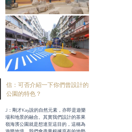
信：可否介紹一下你們曾設計的
公園的特色？
J：剛才Kay說的自然元素，亦即是遊樂
場和地景的融合。其實我們設計的茶果
嶺海濱公園就是想達至這目的，這稱為
遊樂地境。我們會盡量根據原有的地勢