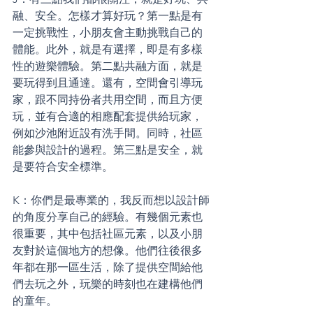
融、安全。怎樣才算好玩？第一點是有
一定挑戰性，小朋友會主動挑戰自己的
體能。此外，就是有選擇，即是有多樣
性的遊樂體驗。第二點共融方面，就是
要玩得到且通達。還有，空間會引導玩
家，跟不同持份者共用空間，而且方便
玩，並有合適的相應配套提供給玩家，
例如沙池附近設有洗手間。同時，社區
能參與設計的過程。第三點是安全，就
是要符合安全標準。
K：你們是最專業的，我反而想以設計師
的角度分享自己的經驗。有幾個元素也
很重要，其中包括社區元素，以及小朋
友對於這個地方的想像。他們往後很多
年都在那一區生活，除了提供空間給他
們去玩之外，玩樂的時刻也在建構他們
的童年。