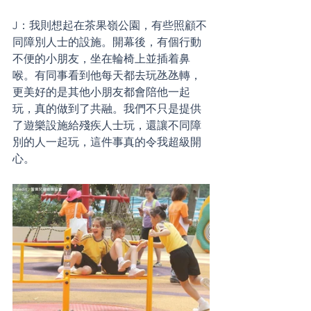
J：我則想起在茶果嶺公園，有些照顧不
同障別人士的設施。開幕後，有個行動
不便的小朋友，坐在輪椅上並插着鼻
喉。有同事看到他每天都去玩氹氹轉，
更美好的是其他小朋友都會陪他一起
玩，真的做到了共融。我們不只是提供
了遊樂設施給殘疾人士玩，還讓不同障
別的人一起玩，這件事真的令我超級開
心。