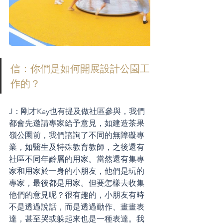
信：你們是如何開展設計公園工
作的？
J：剛才Kay也有提及做社區參與，我們
都會先邀請專家給予意見，如建造茶果
嶺公園前，我們諮詢了不同的無障礙專
業，如醫生及特殊教育教師，之後還有
社區不同年齡層的用家。當然還有集專
家和用家於一身的小朋友，他們是玩的
專家，最後都是用家。但要怎樣去收集
他們的意見呢？很有趣的，小朋友有時
不是透過說話，而是透過動作、畫畫表
達，甚至哭或躲起來也是一種表達。我