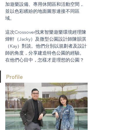
加遊樂設備、專用休閒區和活動空間，
並以色彩繽紛的地面圖形連接不同區
域。
這次Crossover找來智樂遊樂環境經理陳
煒軒（Jacky）及微型公園設計師陳韻淇
（Kay）對談。他們分別以規劃者及設計
師的角度，分享建造特色公園的經驗。
在他們心目中，怎樣才是理想的公園？
Profile