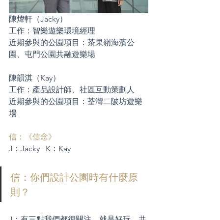
陳煒軒（Jacky）
工作：智樂遊樂環境經理
近期參與的公園項目：茶果嶺海濱公
園、屯門公園共融遊樂場
陳韻淇（Kay）
工作：產品設計師、社區互動策劃人
近期參與的公園項目：荃灣二陂坊遊樂
場
信：《信念》
J：Jacky   K：Kay
信：你們設計公園時有什麼原
則？
J：有三點我們都很關注，就是好玩、共