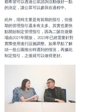
都希望可以透過公眾諮詢活動做好一點
的決定，讓公眾可以參與在過程中。
此外，現時主要是有前期的指引，但後
期的管理指引還未有太多。其實也要快
點開始制定管理指引，因為二陂坊遊樂
場由2021年開放， 2023年已經需要針對
實際使用進行設施調整。如果早點了解
頭一批公園推出時遇到的情況，再據此
制定指引，之後就可以做得更好。