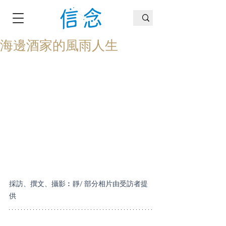
海邊酒家的風雨人生
採訪、撰文、攝影︰靜/ 部分相片由受訪者提
供