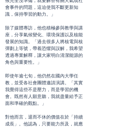
候完全沒準備，就要解答有關天氣或社
會事件的問題，這迫使我不斷更新知
識，保持學習的動力。」
除了媒體專訪，他也積極參與教學與講
座，分享氣候變化、環境保護以及核能
發展的知識。「過去很多人將核電與核
彈劃上等號，帶着恐懼與誤解，我希望
透過專業解釋，讓大家明白清潔能源的
角色與重要性。」
即使年逾七旬，他仍然在國內大學任
教，並受各社會團體邀請演講。「其實
我覺得這些不是壓力，而是學習的機
會。既然有人願意聽，我就盡量給予正
面和準確的觀點。」
對他而言，退而不休的價值在於「持續
成長」。他認為，只要能力所及，就應