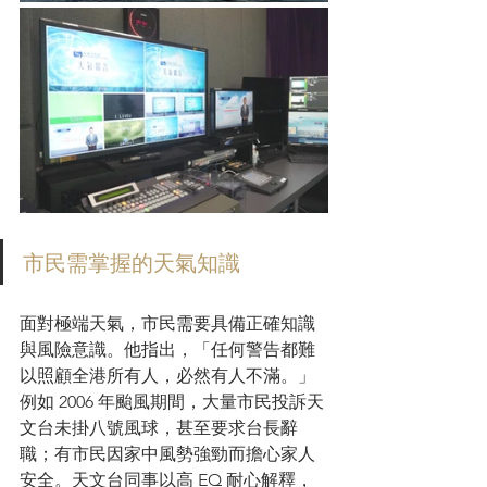
市民需掌握的天氣知識
面對極端天氣，市民需要具備正確知識
與風險意識。他指出，「任何警告都難
以照顧全港所有人，必然有人不滿。」
例如 2006 年颱風期間，大量市民投訴天
文台未掛八號風球，甚至要求台長辭
職；有市民因家中風勢強勁而擔心家人
安全。天文台同事以高 EQ 耐心解釋，