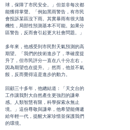
球，保障了市民安全。」但並非每次都
能獲得掌聲。「例如黑雨警告，有市民
會投訴某區沒下雨。其實暴雨有很大隨
機性，局部性預測基本不可能。如果分
區警告，反而會引起更大社會問題。」
多年來，他感受到市民對天氣預測的高
期望。「我們的技術進步了，準確度提
升了，但市民評分一直在八十分左右，
因為期望也在提升。」然而，他並不氣
餒，反而覺得這是進步的動力。
回顧三十多年，他總結道：「天文台的
工作讓我對大自然產生更強烈的謙卑
感。人類智慧有限，科學探索永無止
境。」這份尊敬與謙卑，他希望能傳遞
給年輕一代，提醒大家珍惜並保護我們
的環境。