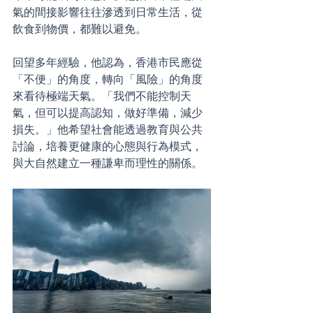
氣的間接影響往往滲透到日常生活，從
飲食到物價，都難以避免。
回望多年經驗，他認為，香港市民應從
「不便」的角度，轉向「風險」的角度
來看待極端天氣。「我們不能控制天
氣，但可以提高認知，做好準備，減少
損失。」他希望社會能透過教育與公共
討論，培養更健康的心態與行為模式，
與大自然建立一種謙卑而理性的關係。