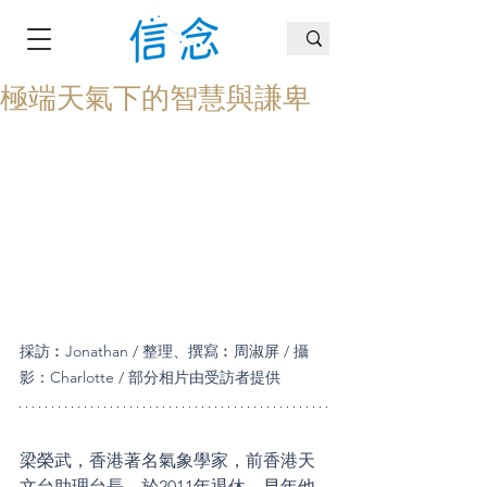
極端天氣下的智慧與謙卑
採訪︰Jonathan / 整理、撰寫︰周淑屏 / 攝
影：Charlotte / 部分相片由受訪者提供
梁榮武，香港著名氣象學家，前香港天
文台助理台長，於2011年退休。早年他