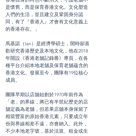
是懷舊，而是保育香港文化。文化塑造
人們的生活，並且建立及鞏固身分認
同，有了『香港人』才會有文化意義上
的香港存在。」
馬基諾（Ian）是經濟學碩士，閒時卻喜
歡研究香港歷史及本地文化，他在2018
年開設《香港老舖記錄冊》專頁，在各
種平台介紹本地老舖及保育老舖蘊含的
香港文化。發展至今，團隊有19位核心
成員。
團隊早期以店舖始創於1970年前作為
「老」的界線，將已有半世紀歷史的店
舖定義為老舖，但若果店舖本身保留了
相當豐富的原始香港元素，只要成立年
份與界線相差不遠，亦會納入。此外，
不少本地老字號，基於法規、租金或生