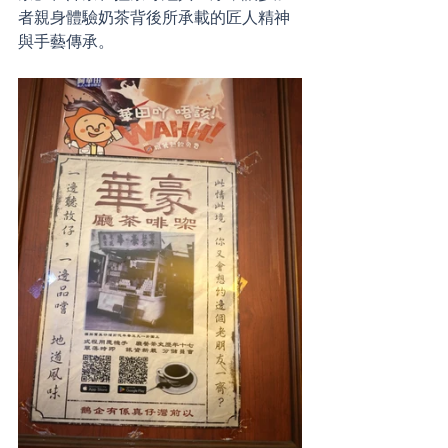
者親身體驗奶茶背後所承載的匠人精神
與手藝傳承。