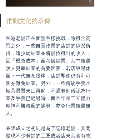
推動文化的承傳
香港老舖正在面臨各樣挑戰，除租金高
昂之外，一些自置物業的店舖的經營所
得，遠少於結業並將舖位租出的收入，
因「機會成本」而考慮結業。其中後繼
無人更屬結業的首要因素，若店東退休
而下一代無意接棒，店舖即使仍有利可
圖亦難免結業。另外，一些傳統手藝本
極具潛質東山再起，不過老師傅認為行
業及手藝已經過時，而且年長工匠體力
精神不勝傳藝的操勞，亦令行業後繼無
人。
團隊成立之初純是為了記錄老舖，其間
發現不少老舖的工匠或者店東其實有志