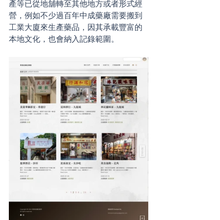
產等已從地舖轉至其他地方或者形式經
營，例如不少過百年中成藥廠需要搬到
工業大廈來生產藥品，因其承載豐富的
本地文化，也會納入記錄範圍。