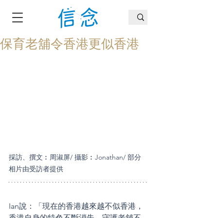
保育老舖令香港更似香港
採訪、撰文︰周淑屏/ 攝影︰Jonathan/ 部分
相片由受訪者提供
Ian說：「現在的香港越來越不似香港，
香港自身的特色不斷消失，守護老舖不