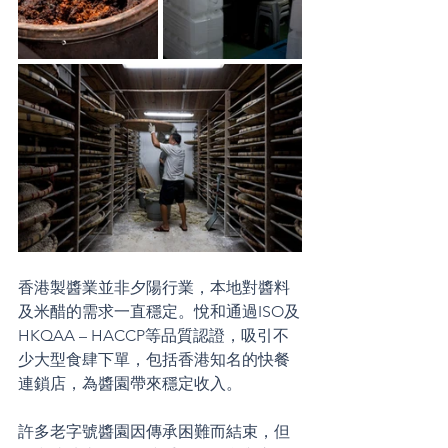
香港製醬業並非夕陽行業，本地對醬料
及米醋的需求一直穩定。悅和通過ISO及
HKQAA – HACCP等品質認證，吸引不
少大型食肆下單，包括香港知名的快餐
連鎖店，為醬園帶來穩定收入。
許多老字號醬園因傳承困難而結束，但