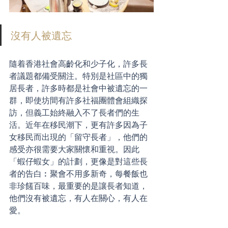
沒有人被遺忘
隨着香港社會高齡化和少子化，許多長
者議題都備受關注。特別是社區中的獨
居長者，許多時都是社會中被遺忘的一
群，即使坊間有許多社福團體會組織探
訪，但義工始終融入不了長者們的生
活。近年在移民潮下，更有許多因為子
女移民而出現的「留守長者」，他們的
感受亦很需要大家關懷和重視。因此
「蝦仔蝦女」的計劃，更像是對這些長
者的告白︰聚會不用多新奇，每餐飯也
非珍饈百味，最重要的是讓長者知道，
他們沒有被遺忘，有人在關心，有人在
愛。