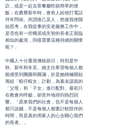
訪，或是一起去茶餐廳吃頓簡單的便
飯；在農曆新年時，會有人給他打電話
拜年問候。所謂推己及人，然後我便開
始思考，在我從事的安老服務工作中，
是否也有一些獨居或失智的長者正面臨
相似的處境，同樣需要這種持續的關懷
呢？」
中國人十分重視傳統節日，特別是中
秋、新年和冬至。姚主任希望每個人都
能感受到團圓和圓滿，於是她積極開始
籌組「蝦仔蝦女」計劃，為素未謀面的
「父母」和「子女」進行配對。最初只
在教會內呼籲，卻意外地得到熱烈回
響。「原來我們的社會，也不是每個人
都只談錢，不是每個人都要計較陪伴的
時間，而是真的用家人的心去關心我們
的長者。」