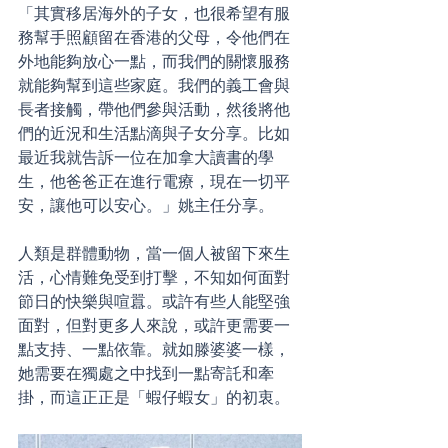
「其實移居海外的子女，也很希望有服
務幫手照顧留在香港的父母，令他們在
外地能夠放心一點，而我們的關懷服務
就能夠幫到這些家庭。我們的義工會與
長者接觸，帶他們參與活動，然後將他
們的近況和生活點滴與子女分享。比如
最近我就告訴一位在加拿大讀書的學
生，他爸爸正在進行電療，現在一切平
安，讓他可以安心。」姚主任分享。
人類是群體動物，當一個人被留下來生
活，心情難免受到打擊，不知如何面對
節日的快樂與喧囂。或許有些人能堅強
面對，但對更多人來說，或許更需要一
點支持、一點依靠。就如滕婆婆一樣，
她需要在獨處之中找到一點寄託和牽
掛，而這正正是「蝦仔蝦女」的初衷。