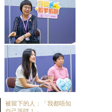
被留下的人：「我都唔知
自己等咩！」