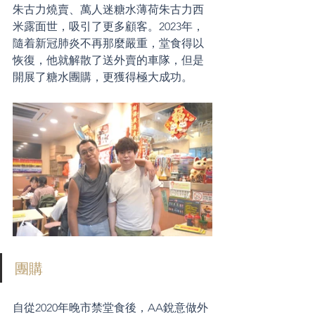
朱古力燒賣、萬人迷糖水薄荷朱古力西
米露面世，吸引了更多顧客。2023年，
隨着新冠肺炎不再那麼嚴重，堂食得以
恢復，他就解散了送外賣的車隊，但是
開展了糖水團購，更獲得極大成功。
團購
自從2020年晚市禁堂食後，AA銳意做外