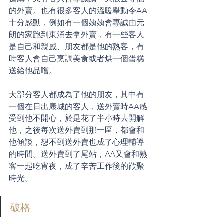
的外賣。也有很多客人的溫暖舉動令AA
十分感動，例如有一個姨姨會專誠由元
朗的家跑到東涌去拿外賣，有一些客人
是自己和親戚、朋友都是他的熟客，有
時客人會自己烹調美食或者烘一個蛋糕
送給他品嚐。
大部分客人都成為了他的朋友，其中有
一個在日出康城的客人，送外賣時AA感
受到他不開心，於是花了半小時去開解
他，之後每次送外賣到那一區，都會和
他傾談，想不到送外賣也成了心理輔導
的時間。送外賣到了尾站，AA又會和熟
客一起吃宵夜，成了辛苦工作後的歡聚
時光。
破格