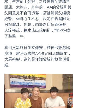
水，生意卻十分好，之後便轉至渡船角
開店。大約八、九年前，AA的父親和舅
父因意見不合而拆夥，店舖歸舅父繼續
經營。雄哥心生不忿，決定在舊舖附近
另起爐灶。但是，由於新店位置偏僻，
人流稀疏，糖水店出現虧損，情況持續
了整整一年。
看到父親終日坐立難安，精神狀態瀕臨
崩潰，當時23歲的AA決定回店舖幫忙，
大展拳腳，為的是守護父親的執著與尊
嚴。