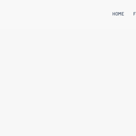
HOME
F