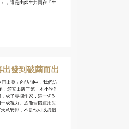
」），還是由師生共同在「生
再出發到破繭而出
人生再出發」的訪問中，我們訪
 年，頌安出版了第一本小說作
欄，成了專欄作家，這一切對
剩一成視力、逐漸習慣運用失
有天意安排，不是他可以憑個