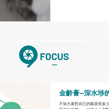
FOCUS
金齡薈—深水埗
不知大家對自己的鄰居有多