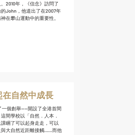
。2010年，《信念》訪問了
John，他道出了在2007年
精神在攀山運動中的重要性。
起在自然中成長
了一個創舉——開設了全港首間
。這間學校以「自然．人本．
上課睏了可以起身走走，可以
與大自然近距離接觸……而他