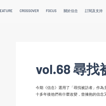
EATURE
CROSSOVER
FOCUS
關於信念
訂閱及支持
vol.68 尋
今期《信念》選用了「尋找被訪者」作為
十多年後他們有什麼改變，曾擁抱的信念