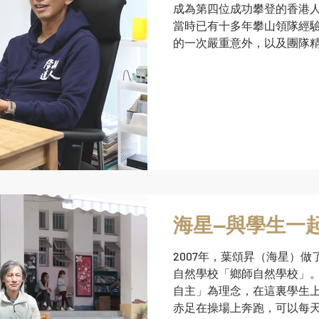
成為第四位成功攀登的香港人
當時已有十多年攀山領隊經驗的
的一次嚴重意外，以及團隊
海星—與學生一
2007年，葉頌昇（海星）做
自然學校「鄉師自然學校」
自主」為理念，在這裏學生
赤足在操場上奔跑，可以每天