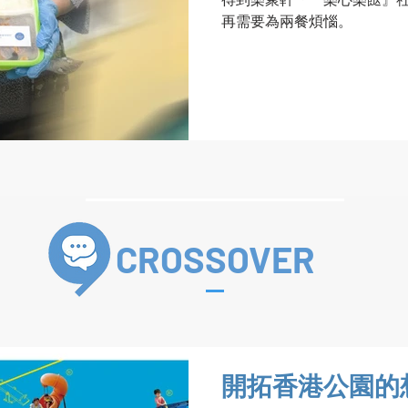
再需要為兩餐煩惱。
CROSSOVER
開拓香港公園的