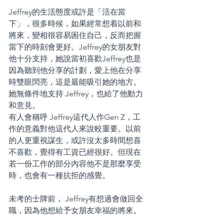
Jeffrey的生活態度或許是「活在當
下」，很多時候，如果經常想着以前和
將來，變相很容易困住自己，反而把握
當下的時刻會更好。Jeffrey的女朋友對
他十分支持，她說當初喜歡Jeffrey也是
因為聽到他分享的計劃，愛上他在分享
時雙眼閃亮，這是最能吸引她的地方。
她無條件地支持 Jeffrey，也給了他動力
和意見。
有人會稱呼 Jeffrey這代人作Gen Z，工
作的意義對他這代人來說較重要。以前
的人更重視謀生，或許沒太多時間想喜
不喜歡，覺得有工資已經很好。但現在
若一份工作的部分內容他不是那麼享受
時，也會有一種抗拒的感覺。
未考的士牌前， Jeffrey有想過會做回全
職，因為他想給予女朋友幸福的將來。