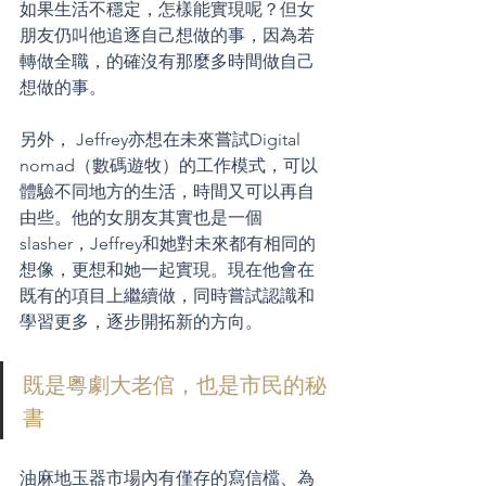
如果生活不穩定，怎樣能實現呢？但女
朋友仍叫他追逐自己想做的事，因為若
轉做全職，的確沒有那麼多時間做自己
想做的事。
另外， Jeffrey亦想在未來嘗試Digital 
nomad（數碼遊牧）的工作模式，可以
體驗不同地方的生活，時間又可以再自
由些。他的女朋友其實也是一個
slasher，Jeffrey和她對未來都有相同的
想像，更想和她一起實現。現在他會在
既有的項目上繼續做，同時嘗試認識和
學習更多，逐步開拓新的方向。
既是粵劇大老倌，也是市民的秘
書
油麻地玉器市場內有僅存的寫信檔、為