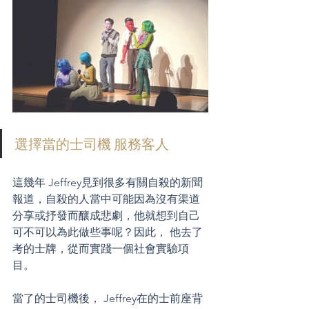
選擇當的士司機 服務客人
這幾年 Jeffrey見到很多有關自殺的新聞
報道，自殺的人當中可能因為沒有渠道
分享或抒發而釀成悲劇，他就想到自己
可不可以為此做些事呢？因此， 他去了
考的士牌，從而實踐一個社會實驗項
目。
當了的士司機後， Jeffrey在的士前座背