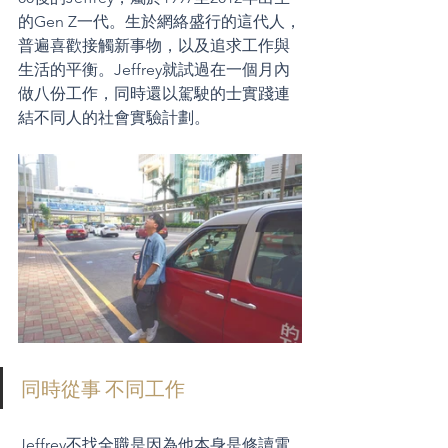
的Gen Z一代。生於網絡盛行的這代人，
普遍喜歡接觸新事物，以及追求工作與
生活的平衡。Jeffrey就試過在一個月內
做八份工作，同時還以駕駛的士實踐連
結不同人的社會實驗計劃。
同時從事 不同工作
Jeffrey不找全職是因為他本身是修讀電