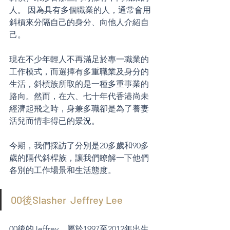
人。 因為具有多個職業的人，通常會用
斜槓來分隔自己的身分、向他人介紹自
己。
現在不少年輕人不再滿足於專一職業的
工作模式，而選擇有多重職業及身分的
生活，斜槓族所取的是一種多重事業的
路向。然而，在六、七十年代香港尚未
經濟起飛之時，身兼多職卻是為了養妻
活兒而情非得已的景況。
今期，我們採訪了分別是20多歲和90多
歲的隔代斜桿族，讓我們瞭解一下他們
各別的工作場景和生活態度。
00後Slasher  Jeffrey Lee
00後的Jeffrey，屬於1997至2012年出生