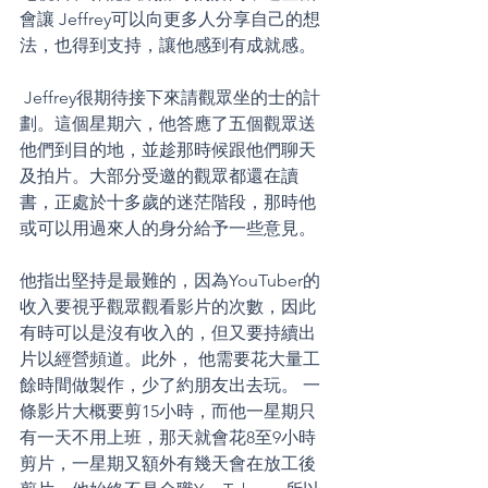
會讓 Jeffrey可以向更多人分享自己的想
法，也得到支持，讓他感到有成就感。
 Jeffrey很期待接下來請觀眾坐的士的計
劃。這個星期六，他答應了五個觀眾送
他們到目的地，並趁那時候跟他們聊天
及拍片。大部分受邀的觀眾都還在讀
書，正處於十多歲的迷茫階段，那時他
或可以用過來人的身分給予一些意見。
他指出堅持是最難的，因為YouTuber的
收入要視乎觀眾觀看影片的次數，因此
有時可以是沒有收入的，但又要持續出
片以經營頻道。此外， 他需要花大量工
餘時間做製作，少了約朋友出去玩。 一
條影片大概要剪15小時，而他一星期只
有一天不用上班，那天就會花8至9小時
剪片，一星期又額外有幾天會在放工後