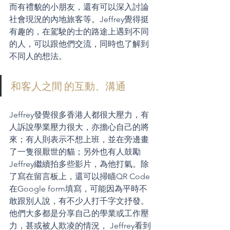
而有禮貌的小朋友，還有可以深入討論
社會現況的內地旅客等。Jeffrey覺得挺
有趣的，在駕駛的士的路途上遇到不同
的人，可以跟他們交流，同時也了解到
不同人的想法。
和客人之間 的互動、溝通
Jeffrey發覺很多香港人都很大壓力，有
人訴說學業壓力很大，亦擔心自己的將
來；有人則表示不想上班，並在旁邊畫
了一隻很厭世的貓；另外也有人鼓勵 
Jeffrey繼續拍多些影片，為他打氣。除
了寫在留言板上，還可以掃瞄QR Code
在Google form填寫，可能因為平時不
敢跟別人說，有不少人打千字文抒發。
他們大多都是分享自己的學業或工作壓
力，甚或被人欺凌的情況， Jeffrey看到