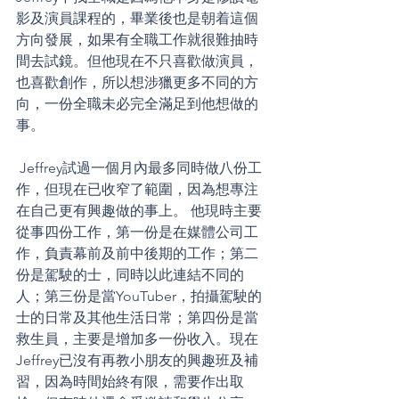
影及演員課程的，畢業後也是朝着這個
方向發展，如果有全職工作就很難抽時
間去試鏡。但他現在不只喜歡做演員，
也喜歡創作，所以想涉獵更多不同的方
向，一份全職未必完全滿足到他想做的
事。
 Jeffrey試過一個月內最多同時做八份工
作，但現在已收窄了範圍，因為想專注
在自己更有興趣做的事上。 他現時主要
從事四份工作，第一份是在媒體公司工
作，負責幕前及前中後期的工作；第二
份是駕駛的士，同時以此連結不同的
人；第三份是當YouTuber，拍攝駕駛的
士的日常及其他生活日常；第四份是當
救生員，主要是增加多一份收入。現在 
Jeffrey已沒有再教小朋友的興趣班及補
習，因為時間始終有限，需要作出取