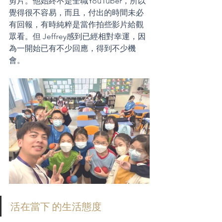
剪片。他始終不是全職YouTuber，所以
覺得很不容易，而且，付出的時間未必
有回報，有時純粹是當作拍些影片給觀
眾看。但 Jeffrey感到已經相對幸運，因
為一開始已有不少回應，得到不少機
會。
活在當下 的生活態度