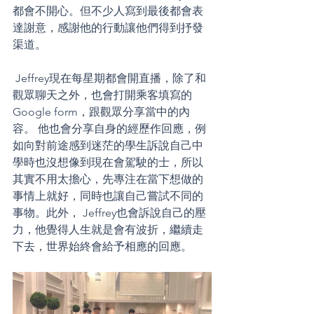
都會不開心。但不少人寫到最後都會表
達謝意，感謝他的行動讓他們得到抒發
渠道。
 Jeffrey現在每星期都會開直播，除了和
觀眾聊天之外，也會打開乘客填寫的
Google form，跟觀眾分享當中的內
容。 他也會分享自身的經歷作回應，例
如向對前途感到迷茫的學生訴說自己中
學時也沒想像到現在會駕駛的士，所以
其實不用太擔心，先專注在當下想做的
事情上就好，同時也讓自己嘗試不同的
事物。此外， Jeffrey也會訴說自己的壓
力，他覺得人生就是會有波折，繼續走
下去，世界始終會給予相應的回應。