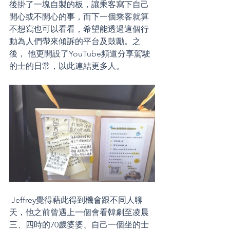
後掛了一塊自製的板，讓乘客寫下自己
開心或不開心的事，而下一個乘客就算
不想寫也可以看看，希望能透過這個行
動為人們帶來傾訴的平台及鼓勵。之
後， 他更開設了YouTube頻道分享駕駛
的士的日常，以此連結更多人。
 Jeffrey覺得藉此得到機會跟不同人聊
天，他之前曾遇上一個會看韓劇至凌晨
三、四時的70歲婆婆、自己一個坐的士