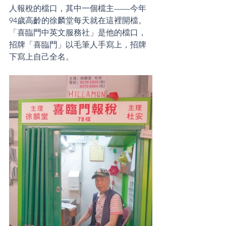
人報稅的檔口，其中一個檔主——今年
94歲高齡的徐麟堂每天就在這裡開檔。
「喜臨門中英文服務社」是他的檔口，
招牌「喜臨門」以毛筆人手寫上，招牌
下寫上自己全名。