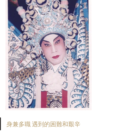
身兼多職 遇到的困難和艱辛