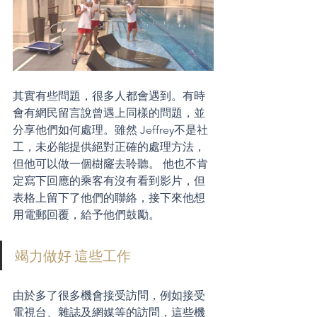
其實有些問題，很多人都會遇到。有時
會有網民留言說曾遇上同樣的問題，並
分享他們如何處理。雖然 Jeffrey不是社
工，未必能提供絕對正確的處理方法，
但他可以做一個樹窿去聆聽。 他也不肯
定寫下回應的乘客有沒有看到影片，但
表格上留下了他們的聯絡，接下來他想
用電郵回覆，給予他們鼓勵。
竭力做好 這些工作
由於多了很多機會接受訪問，例如接受
電視台、雜誌及網媒等的訪問，這些機