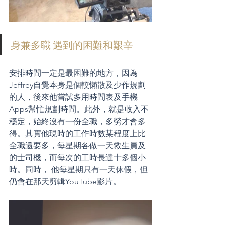
身兼多職 遇到的困難和艱辛
安排時間一定是最困難的地方，因為 
Jeffrey自覺本身是個較懶散及少作規劃
的人，後來他嘗試多用時間表及手機
Apps幫忙規劃時間。此外，就是收入不
穩定，始終沒有一份全職，多勞才會多
得。其實他現時的工作時數某程度上比
全職還要多，每星期各做一天救生員及
的士司機，而每次的工時長達十多個小
時。同時， 他每星期只有一天休假，但
仍會在那天剪輯YouTube影片。