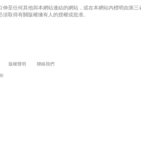
引伸至任何其他與本網站連結的網站，或在本網站內標明由第三
必須取得有關版權擁有人的授權或批准。
版權聲明
聯絡我們
務部