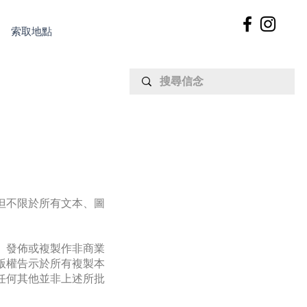
索取地點
但不限於所有文本、圖
、發佈或複製作非商業
版權告示於所有複製本
任何其他並非上述所批