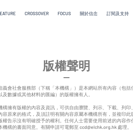
EATURE
CROSSOVER
FOCUS
關於信念
訂閱及支持
版權聲明
信義會社會服務部（下稱「本機構」）是本網站所有內容（包括
以及數據或其他材料的匯編）的版權擁有人。
機構擁有版權的內容及資訊，可供自由瀏覽、列示、下載、列印
內容原來的格式，及須註明有關內容原屬本機構所有，並複印此
版權告示沒有明確授予的權利。任何人士需要使用前述的內容作
本機構的書面同意。有關申請可電郵至
ccd@elchk.org.hk
處理。