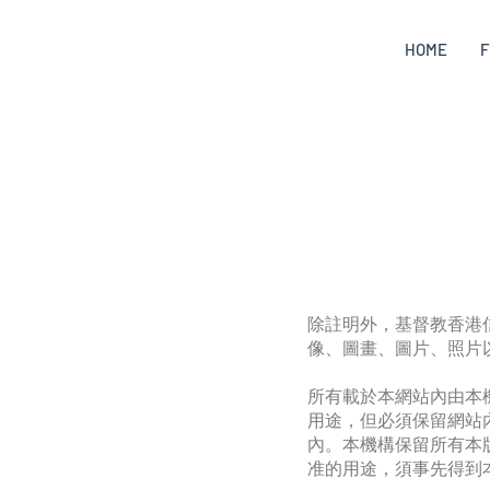
HOME
F
除註明外，基督教香港
像、圖畫、圖片、照片
所有載於本網站內由本
用途，但必須保留網站
內。本機構保留所有本
准的用途，須事先得到