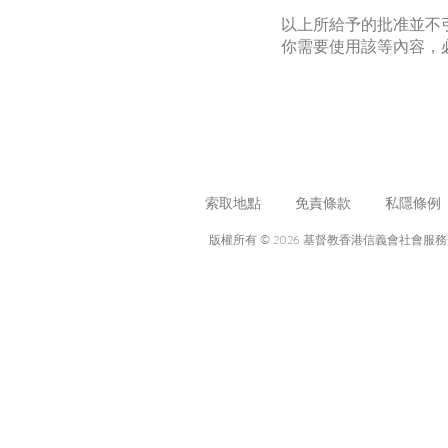
以上所給予的批准並不
你需要使用該等內容，
索取地點
免責條款
私隱條例
版權所有 © 2026 基督教香港信義會社會服