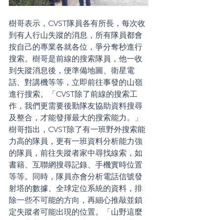
樹哥表示，CVST隊員各有所長，每次收
到有人行山失蹤的消息，所有隊員都會
按自己的專業各就各位，爭分奪秒進行
搜索。樹哥是前線的搜索隊員，他一收
到失蹤消息後，便準備地圖、衛星電
話、對講機等等，立即前往事發的山嶺
進行搜索。「CVST除了前線的搜索工
作，我們更需要後勤隊友協助資料搜尋
及整合，才能發揮最大的搜索能力。」
樹哥指出，CVST除了有一班野外搜索能
力高的隊員，更有一班資料分析能力強
的隊員，前往失蹤者家中尋找線索，如
書籍、互聯網搜尋記錄、手機實時位置
等等。同時，隊員亦會分析電話信號發
射塔的數據、全球定位系統的資料，排
除一些不可能的方向，再細心推敲並鎖
定失蹤者可能出現的位置。「山野這麼