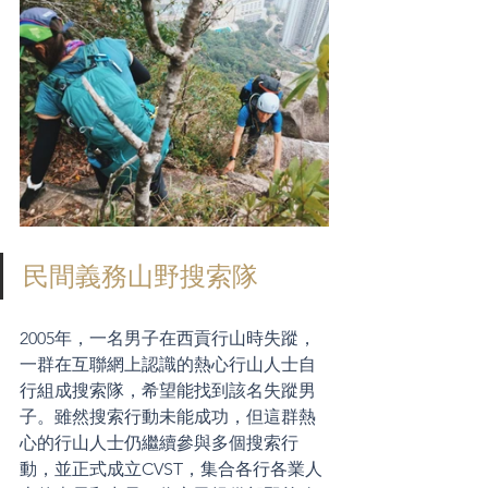
民間義務山野搜索隊
2005年，一名男子在西貢行山時失蹤，
一群在互聯網上認識的熱心行山人士自
行組成搜索隊，希望能找到該名失蹤男
子。雖然搜索行動未能成功，但這群熱
心的行山人士仍繼續參與多個搜索行
動，並正式成立CVST，集合各行各業人