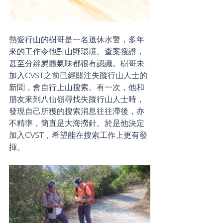
熱愛行山的樹哥是一名退休水警，多年
來的工作令他對山野環境、查案搜證，
甚至分辨屍體氣味都很有認識。樹哥未
加入CVST之前已經關注失蹤行山人士的
新聞，會自行上山搜索。有一次，他和
朋友來到八仙嶺尋找失蹤行山人士時，
發現自己所獲的搜索消息往往滯後，亦
不精準，簡直是大海撈針。於是他決定
加入CVST，希望能在搜索工作上更有發
揮。