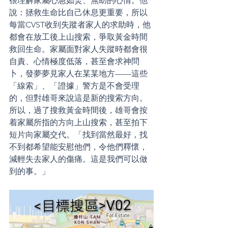
很理解家屬心急如焚、無助的心情。他
說：拯救生命比自己休息更重要，所以
每當CVST收到失蹤者家人的求助時，他
都會在放工後上山搜索，爭取黃金時間
救回生命。家屬面對家人失蹤時都會很
自責、心情極度低落，甚至會求神問
卜，發夢夢見家人在某某地方——這些
「線索」、「證據」警方是不會受理
的，但對雄哥來說這是新的搜索方向。
所以，過了搜救黃金時間後，雄哥會按
着家屬所指的方向上山搜索，甚至拍下
短片向家屬交代。「找到當然最好，找
不到都希望能安慰他們，令他們釋懷，
減輕失去家人的傷痛。這是我們可以做
到的事。」