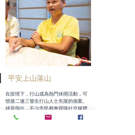
 平安上山落山
在疫情下，行山成為熱門休閑活動，可
惜接二連三發生行山人士失蹤的個案。
雄哥指出，不少市民都會跟隨社交媒體
所指的「秘景」、「打卡位」決定行山
路線，但這些資訊既不完整又淡化了最
困難的路段，市民會誤解是輕鬆徒步的