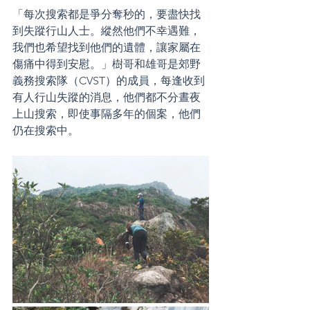
「每次搜索都是爭分奪秒的，要盡快找
到失蹤行山人士。縱然他們不幸遇難，
我們也希望找到他們的遺體，讓家屬在
傷痛中得到安慰。」樹哥和雄哥是郊野
義務搜索隊（CVST）的成員，每逢收到
有人行山失蹤的消息，他們都不分晝夜
上山搜索，即使事隔多年的個案，他們
仍在搜索中。