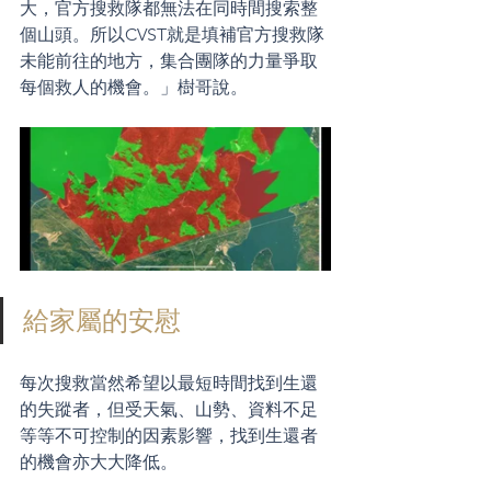
大，官方搜救隊都無法在同時間搜索整
個山頭。所以CVST就是填補官方搜救隊
未能前往的地方，集合團隊的力量爭取
每個救人的機會。」樹哥說。
給家屬的安慰
每次搜救當然希望以最短時間找到生還
的失蹤者，但受天氣、山勢、資料不足
等等不可控制的因素影響，找到生還者
的機會亦大大降低。