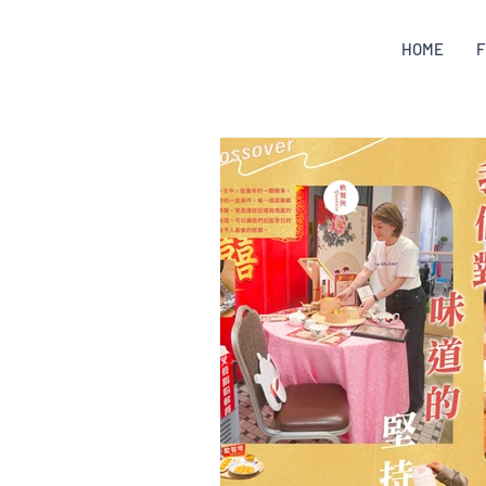
HOME
F