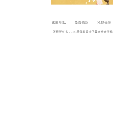
索取地點
免責條款
私隱條例
版權所有 © 2026 基督教香港信義會社會服