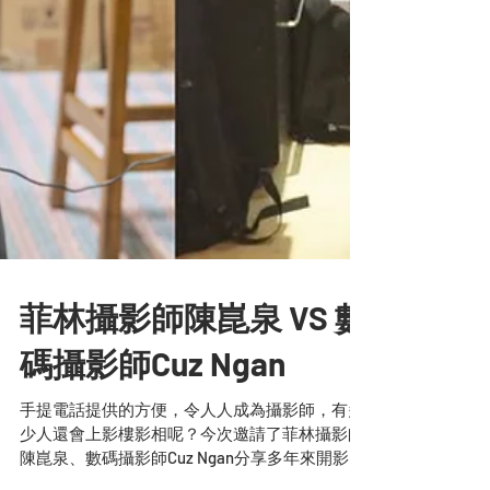
菲林攝影師陳崑泉 VS 數
碼攝影師Cuz Ngan
手提電話提供的方便，令人人成為攝影師，有多
少人還會上影樓影相呢？今次邀請了菲林攝影師