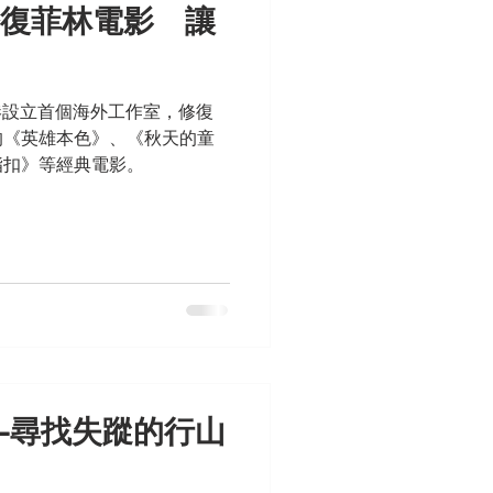
修復菲林電影 讓
香港設立首個海外工作室，修復
的《英雄本色》、《秋天的童
脂扣》等經典電影。
—尋找失蹤的行山