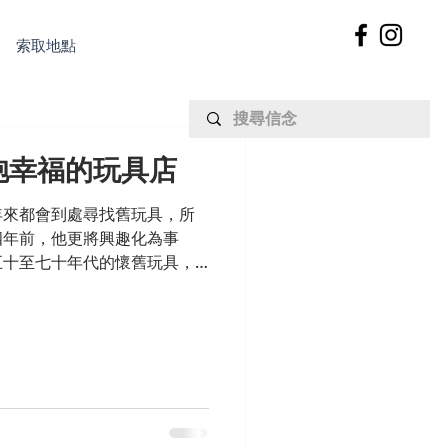
索取地點
抱幸福的玩具店
年來都會到處尋找舊玩具，所
四年前，他更將興趣化為事
五十至七十年代的懷舊玩具，