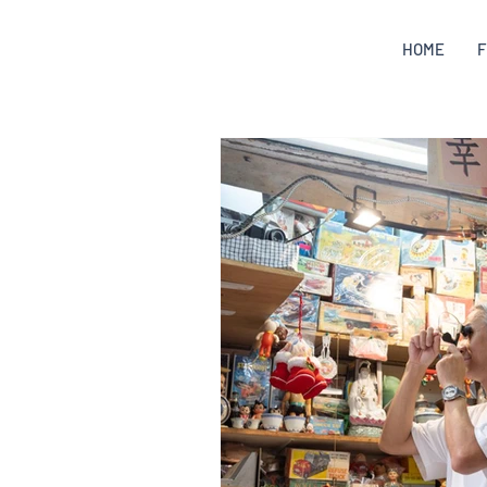
HOME
F